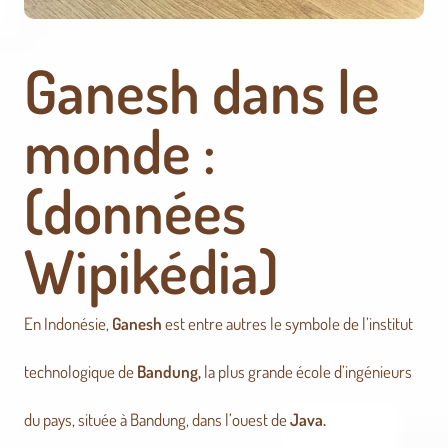
Ganesh dans le
monde :
(données
Wipikédia)
En Indonésie,
Ganesh
est entre autres le symbole de l’institut
technologique de
Bandung,
la plus grande école d’ingénieurs
du pays, située à Bandung, dans l’ouest de
Java.