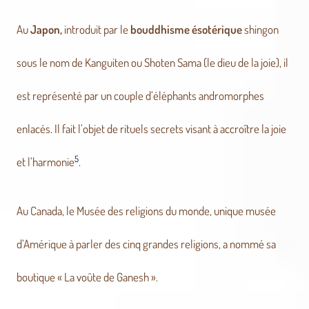
Au
Japon,
introduit par le
bouddhisme ésotérique
shingon
sous le nom de Kanguiten ou Shoten Sama (le dieu de la joie), il
est représenté par un couple d’éléphants andromorphes
enlacés. Il fait l’objet de rituels secrets visant à accroître la joie
5
et l’harmonie
.
Au Canada, le Musée des religions du monde, unique musée
d’Amérique à parler des cinq grandes religions, a nommé sa
boutique « La voûte de Ganesh ».