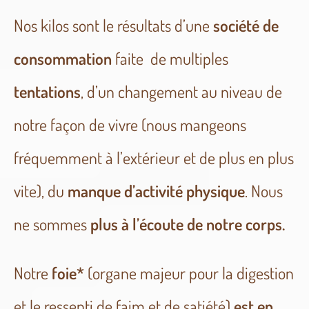
Nos kilos sont le résultats d’une
société de
consommation
faite de multiples
tentations
, d’un changement au niveau de
notre façon de vivre (nous mangeons
fréquemment à l’extérieur et de plus en plus
vite), du
manque d’activité physique
. Nous
ne sommes
plus à l’écoute de notre corps.
Notre
foie*
(organe majeur pour la digestion
et le ressenti de faim et de satiété)
est en