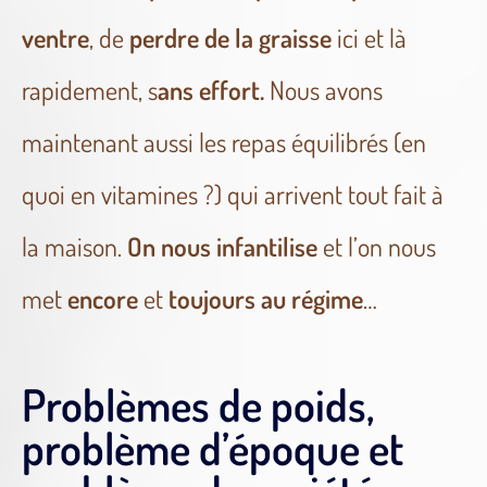
ventre
, de
perdre de la graisse
ici et là
rapidement, s
ans effort.
Nous avons
maintenant aussi les repas équilibrés (en
quoi en vitamines ?) qui arrivent tout fait à
la maison.
On nous infantilise
et l’on nous
met
encore
et
toujours au régime
…
Problèmes de poids,
problème d’époque et