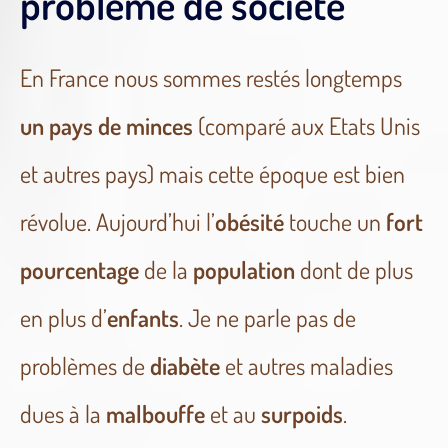
problème de société
En France nous sommes restés longtemps
un pays de minces
(comparé aux Etats Unis
et autres pays) mais cette époque est bien
révolue. Aujourd’hui l’
obésité
touche un
fort
pourcentage
de la
population
dont de plus
en plus d’
enfants
. Je ne parle pas de
problèmes de
diabète
et autres maladies
dues à la
malbouffe
et au
surpoids
.