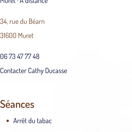
Muret · À distance
34, rue du Béarn
31600 Muret
06 73 47 77 48
Contacter Cathy Ducasse
Séances
Arrêt du tabac