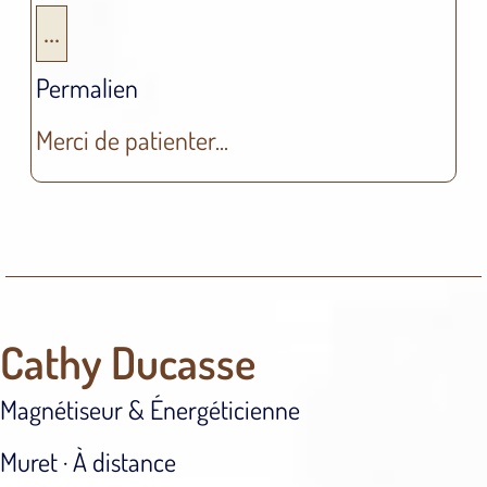
...
Permalien
Merci de patienter...
Cathy Ducasse
Magnétiseur & Énergéticienne
Muret · À distance