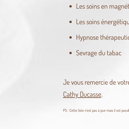
Les soins en magnét
Les soins énergétiq
Hypnose thérapeuti
Sevrage du tabac
Je vous remercie de votr
Cathy Ducasse
.
PS : Cette liste n’est pas à jour mais il est poss