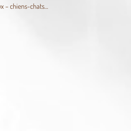
x – chiens-chats…