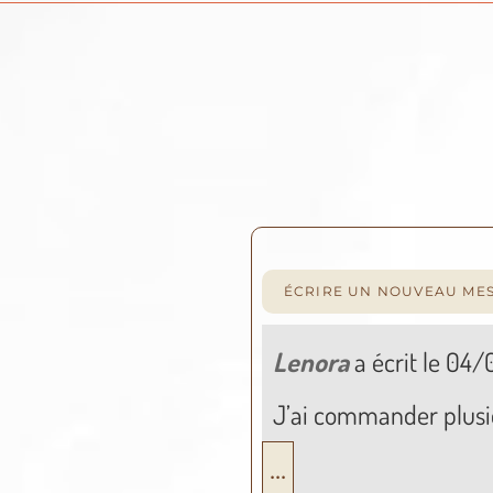
Lenora
a écrit le
04/
J’ai commander plusie
...