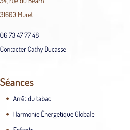
34, rue du Béarn
31600 Muret
06 73 47 77 48
Contacter Cathy Ducasse
Séances
Arrêt du tabac
Harmonie Énergétique Globale
Enfants