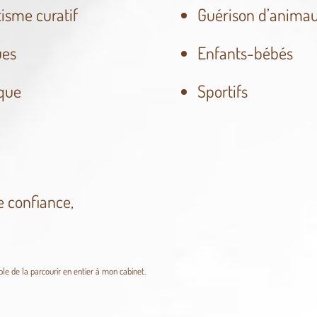
isme curatif
Guérison d’animau
ues
Enfants-bébés
que
Sportifs
e confiance,
ible de la parcourir en entier à mon cabinet.