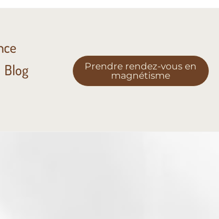
nce
Prendre rendez-vous en
Blog
magnétisme