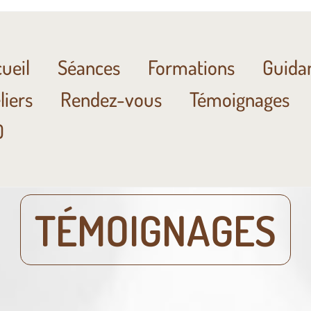
ueil
Séances
Formations
Guida
liers
Rendez-vous
Témoignages
Q
TÉMOIGNAGES