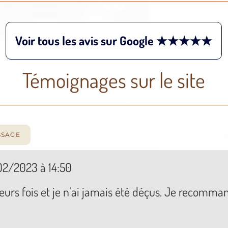
Voir tous les avis sur Google ★★★★★
Témoignages sur le site
02/2023
à
14:50
urs fois et je n’ai jamais été déçus. Je recomma