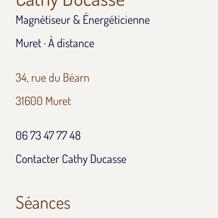
Magnétiseur & Énergéticienne
Muret · À distance
34, rue du Béarn
31600 Muret
06 73 47 77 48
Contacter Cathy Ducasse
Séances