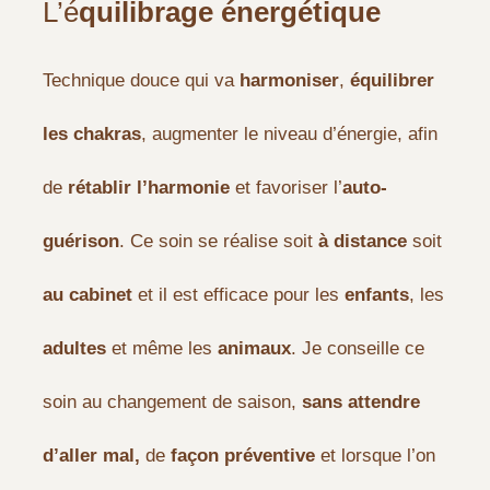
L’é
quilibrage énergétique
Technique douce qui va
harmoniser
,
équilibrer
les chakras
, augmenter le niveau d’énergie, afin
de
rétablir
l’harmonie
et favoriser l’
auto-
guérison
. Ce soin se réalise soit
à distance
soit
au cabinet
et il est efficace pour les
enfants
, les
adultes
et même les
animaux
. Je conseille ce
soin au changement de saison,
sans attendre
d’aller mal,
de
façon préventive
et lorsque l’on