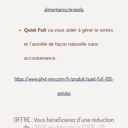
alimentaires/propolis
Quiet Full
va vous aider à gérer le stress
et l’anxiété de façon naturelle sans
accoutumance.
https://www.phyt-inov.com/fr/produit/quiet-full-100-
gelules
OFFRE : Vous bénéficierez d’une réduction
de
– 20 % en donnant le CODE : 131