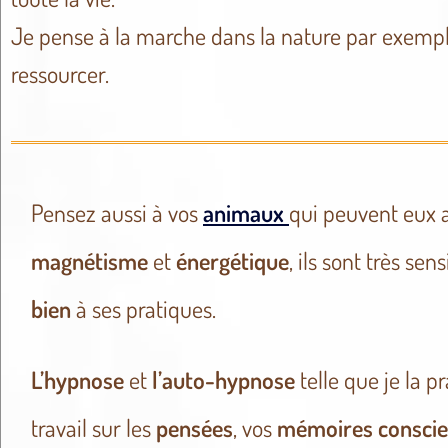
Je pense à la marche dans la nature par exemple
ressourcer.
Pensez aussi à vos
animaux
qui peuvent eux 
magnétisme
et
énergétique
, ils sont très sen
bien
à ses pratiques.
L’hypnose
et
l’auto-hypnose
telle que je la p
travail sur les
pensées
, vos
mémoires
consci