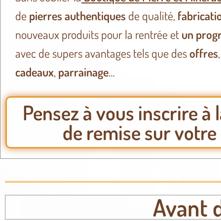
de
pierres
authentiques
de qualité,
fabricati
nouveaux produits pour la rentrée et
un prog
avec de supers avantages tels que des
offres
cadeaux
,
parrainage
…
Pensez à vous inscrire à 
de remise sur votr
Avant de