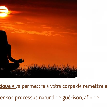
tique »
va
permettre
à votre
corps
de
remettre 
cer
son
processus
naturel de
guérison
, afin de