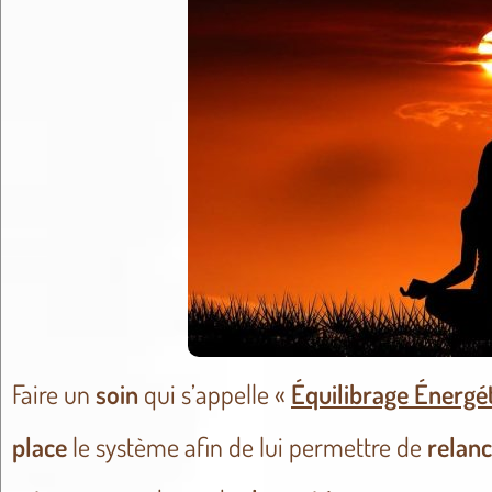
Faire un
soin
qui s’appelle «
Équilibrage Énergé
place
le système afin de lui permettre
de
relan