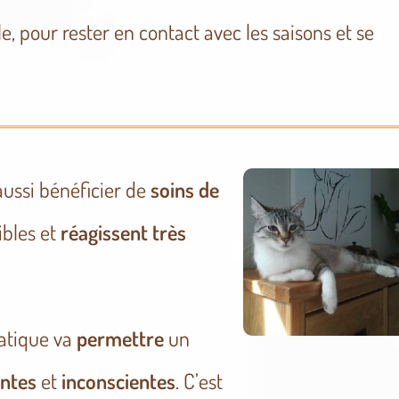
, pour rester en contact avec les saisons et se
aussi bénéficier de
soins de
sibles et
réagissent très
ratique va
permettre
un
entes
et
inconscientes
. C’est