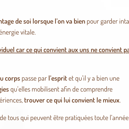
tage de soi lorsque l’on va bien
pour garder int
énergie vitale.
ividuel car ce qui convient aux uns ne convient p
du corps
passe par
l’esprit
et qu’il y a bien une
gies
qu’elles mobilisent afin de comprendre
périences,
trouver ce qui lui convient le mieux
.
ée de tous qui peuvent être pratiquées toute l’année