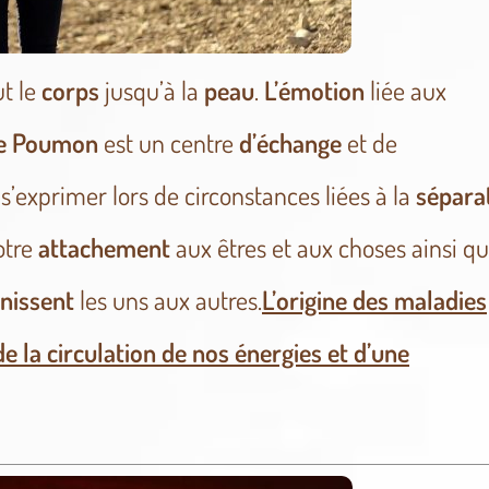
t le
corps
jusqu’à la
peau
.
L’émotion
liée aux
e Poumon
est un centre
d’échange
et de
s’exprimer lors de circonstances liées à la
sépara
otre
attachement
aux êtres et aux choses ainsi q
nissent
les uns aux autres.
L’origine des maladies
e la circulation de nos énergies et d’une