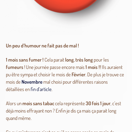
Un peu d’humour ne fait pas de mal !
1 mois sans fumer !
Cela parait
long, très long
pour les
fumeurs
! Une journée passe encore mais
1
mois
!!! Ils auraient
pu être sympa et choisir le mois de
Février
. De plus je trouve ce
mois de
Novembre
mal choisi pour différentes raisons
détaillées en
fin d’article
.
Alors un
mois sans tabac
cela représente
30 fois 1 jour
, c’est
déjà moins effrayant non ? Enfin je dis ça mais ça parait long
quand même.