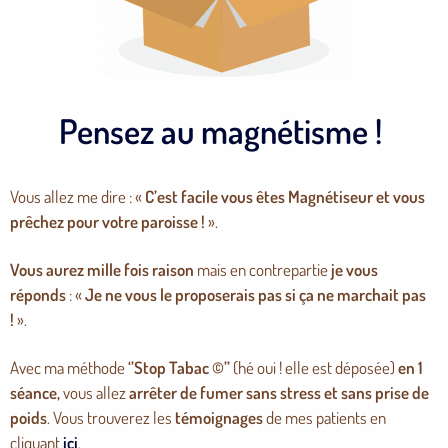
Pensez au magnétisme !
Vous allez me dire : «
C’est facile vous êtes Magnétiseur et vous
prêchez pour votre paroisse !
».
Vous
aurez mille fois raison
mais en contrepartie
je vous
réponds
: «
Je ne vous le proposerais pas si ça ne marchait pas
!
».
Avec ma méthode
‘’Stop Tabac ©’’
(hé oui ! elle est déposée)
en 1
séance,
vous allez
arrêter de fumer sans stress et sans prise de
poids
. Vous trouverez les
témoignages
de mes patients en
cliquant
ici
.