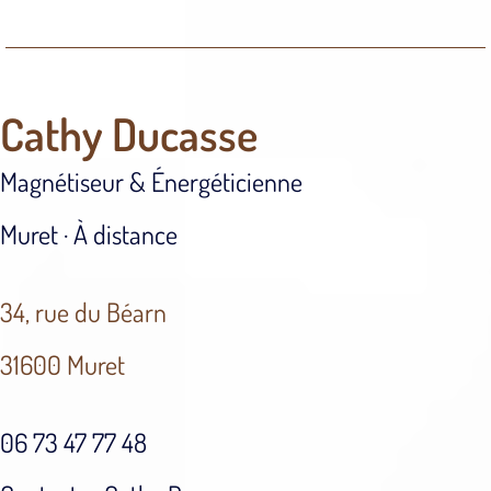
Cathy Ducasse
Magnétiseur & Énergéticienne
Muret · À distance
34, rue du Béarn
31600 Muret
06 73 47 77 48