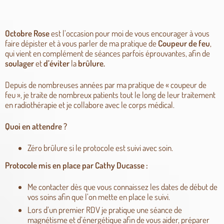
Octobre Rose
est l’occasion pour moi de vous encourager à vous
faire dépister et à vous parler de ma pratique de
Coupeur de
feu
,
qui vient en complément de séances parfois éprouvantes, afin de
soulager
et
d’éviter
la
brûlure.
Depuis de nombreuses années par ma pratique de « coupeur de
feu », je traite de nombreux patients tout le long de leur traitement
en radiothérapie et je collabore avec le corps médical.
Quoi en attendre ?
Zéro brûlure si le protocole est suivi avec soin.
Protocole mis en place par Cathy Ducasse :
Me contacter dès que vous connaissez les dates de début de
vos soins afin que l’on mette en place le suivi.
Lors d’un premier RDV je pratique une séance de
magnétisme et d’énergétique afin de vous aider, préparer