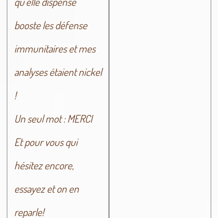
qu’elle dispense
booste les défense
immunitaires et mes
analyses étaient nickel
!
Un seul mot : MERCI
Et pour vous qui
hésitez encore,
essayez et on en
reparle!