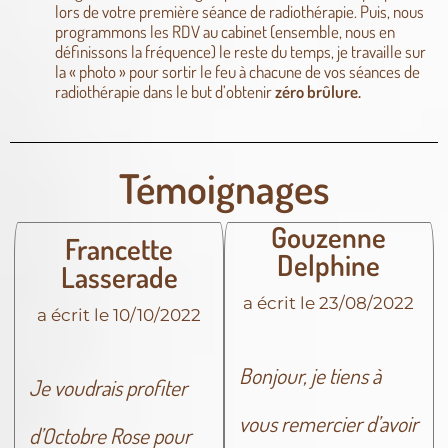
lors de votre première séance de radiothérapie. Puis, nous
programmons les RDV au cabinet (ensemble, nous en
définissons la fréquence) le reste du temps, je travaille sur
la « photo » pour sortir le feu à chacune de vos séances de
radiothérapie dans le but d’obtenir
zéro brûlure.
Témoignages
Gouzenne
Francette
Delphine
Lasserade
a écrit le
23/08/2022
a écrit le
10/10/2022
Bonjour, je tiens à
Je voudrais profiter
vous remercier d’avoir
d’Octobre Rose pour