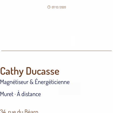
07/12/2020
Cathy Ducasse
Magnétiseur & Énergéticienne
Muret · À distance
34, rue du Béarn