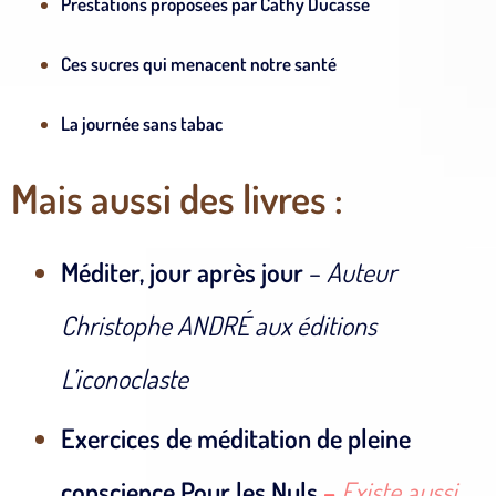
Prestations proposées par Cathy Ducasse
Ces sucres qui menacent notre santé
La journée sans tabac
Mais aussi des livres :
Méditer, jour après jour
–
Auteur
Christophe ANDRÉ aux éditions
L’iconoclaste
Exercices de méditation de pleine
conscience Pour les Nuls
–
Existe aussi