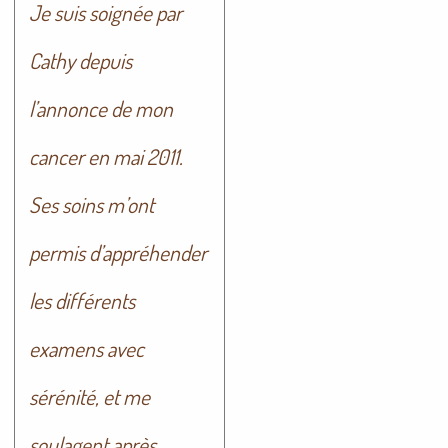
Je suis soignée par
Cathy depuis
l’annonce de mon
cancer en mai 2011.
Ses soins m’ont
permis d’appréhender
les différents
examens avec
sérénité, et me
soulagent après