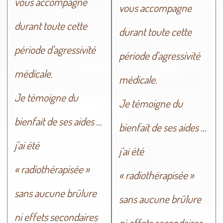
vous accompagne
vous accompagne
durant toute cette
durant toute cette
période d’agressivité
période d’agressivité
médicale.
médicale.
Je témoigne du
Je témoigne du
bienfait de ses aides …
bienfait de ses aides …
j’ai été
j’ai été
« radiothérapisée »
« radiothérapisée »
sans aucune brûlure
sans aucune brûlure
ni effets secondaires
ni effets secondaires