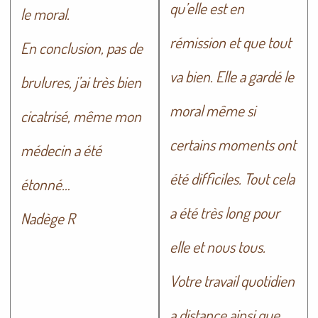
qu’elle est en
le moral.
rémission et que tout
En conclusion, pas de
va bien. Elle a gardé le
brulures, j’ai très bien
moral même si
cicatrisé, même mon
certains moments ont
médecin a été
été difficiles. Tout cela
étonné…
a été très long pour
Nadège R
elle et nous tous.
Votre travail quotidien
a distance ainsi que