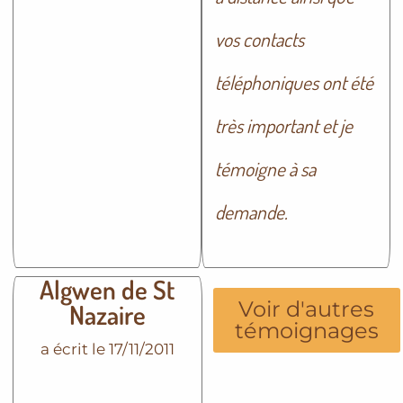
vos contacts
téléphoniques ont été
très important et je
témoigne à sa
demande.
Algwen de St
Voir d'autres
Nazaire
témoignages
a écrit le 17/11/2011